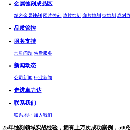
金属蚀刻成品区
精密金属蚀刻
网片蚀刻
垫片蚀刻
弹片蚀刻
钛蚀刻
卷对
品质管控
服务支持
常见问题
售后服务
新闻动态
公司新闻
行业新闻
走进卓力达
联系我们
联系地址
加入我们
25年蚀刻领域实战经验，拥有上万次成功案例，500