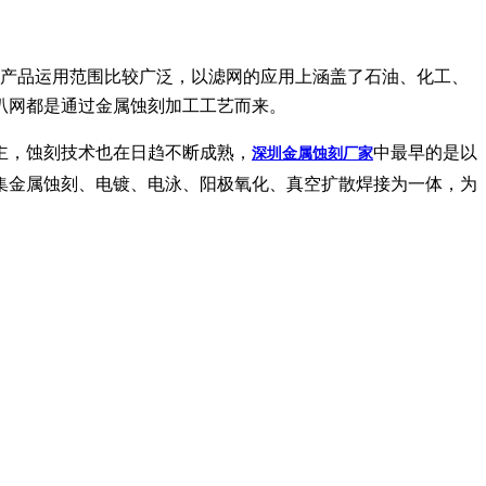
产品运用范围比较广泛，以滤网的应用上涵盖了石油、化工、
叭网都是通过金属蚀刻加工工艺而来。
主，蚀刻技术也在日趋不断成熟，
中最早的是以
深圳金属蚀刻厂家
集金属蚀刻、电镀、电泳、阳极氧化、真空扩散焊接为一体，为