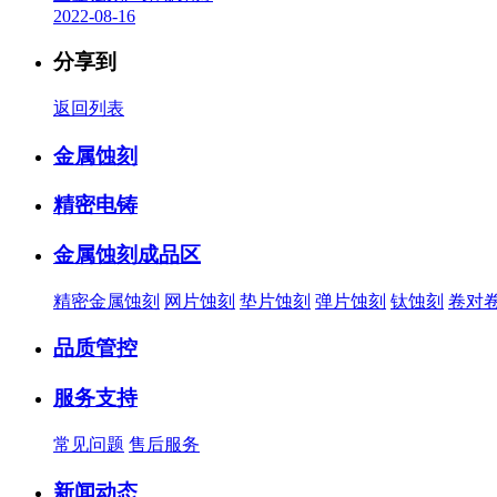
2022-08-16
分享到
返回列表
金属蚀刻
精密电铸
金属蚀刻成品区
精密金属蚀刻
网片蚀刻
垫片蚀刻
弹片蚀刻
钛蚀刻
卷对
品质管控
服务支持
常见问题
售后服务
新闻动态