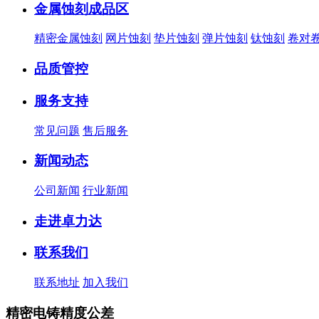
金属蚀刻成品区
精密金属蚀刻
网片蚀刻
垫片蚀刻
弹片蚀刻
钛蚀刻
卷对
品质管控
服务支持
常见问题
售后服务
新闻动态
公司新闻
行业新闻
走进卓力达
联系我们
联系地址
加入我们
精密电铸精度公差