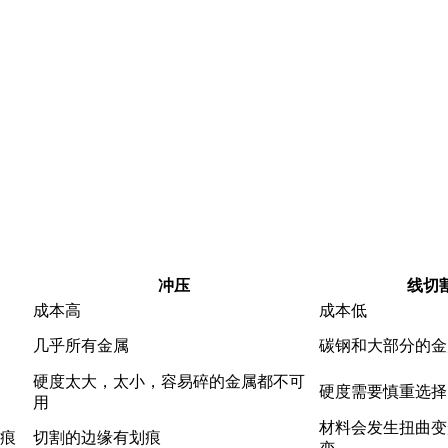
冲压
线切
成本高
成本低
几乎所有金属
碳钢和大部分的金
硬度太大，太小，容易碎的金属都不可
硬度需要慎重选择
用
材料会发生扭曲变
痕
切割的边缘有划痕