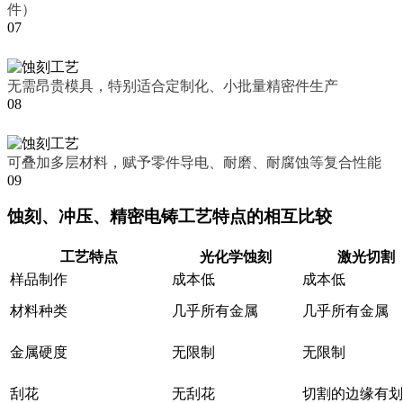
件）
07
无需昂贵模具，特别适合定制化、小批量精密件生产
08
可叠加多层材料，赋予零件导电、耐磨、耐腐蚀等复合性能
09
蚀刻、冲压、精密电铸工艺特点的相互比较
工艺特点
光化学蚀刻
激光切割
样品制作
成本低
成本低
材料种类
几乎所有金属
几乎所有金属
金属硬度
无限制
无限制
刮花
无刮花
切割的边缘有划