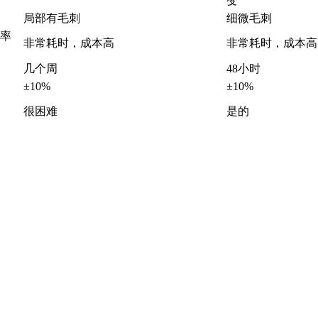
变
局部有毛刺
细微毛刺
率
非常耗时，成本高
非常耗时，成本高
几个周
48小时
±10%
±10%
很困难
是的