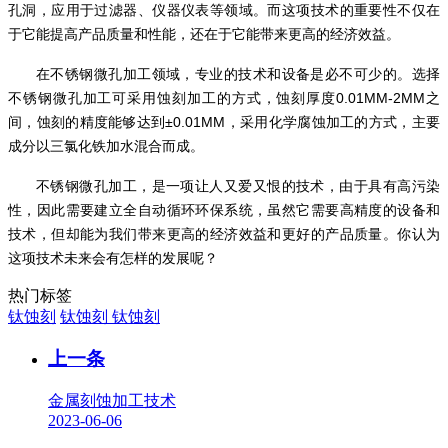
孔洞，应用于过滤器、仪器仪表等领域。而这项技术的重要性不仅在
于它能提高产品质量和性能，还在于它能带来更高的经济效益。
在不锈钢微孔加工领域，专业的技术和设备是必不可少的。选择
不锈钢微孔加工可采用蚀刻加工的方式，蚀刻厚度0.01MM-2MM
之
间，蚀刻的精度能够达到±
0.01MM
，采用化学腐蚀加工的方式，主要
成分以三氯化铁加水混合而成
。
不锈钢微孔加工，是一项让人又爱又恨的技术，由于具有高污染
性，因此需要建立全自动循环环保系统，虽然它需要高精度的设备和
技术，但却能为我们带来更高的经济效益和更好的产品质量。你认为
这项技术未来会有怎样的发展呢？
热门标签
钛蚀刻
钛蚀刻
钛蚀刻
上一条
金属刻蚀加工技术
2023-06-06