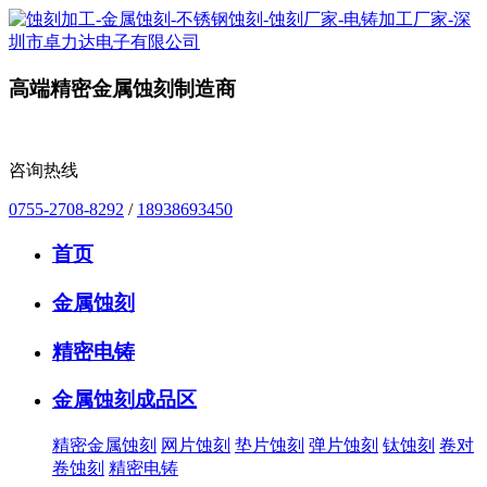
高端精密金属蚀刻制造商
咨询热线
0755-2708-8292
/
18938693450
首页
金属蚀刻
精密电铸
金属蚀刻成品区
精密金属蚀刻
网片蚀刻
垫片蚀刻
弹片蚀刻
钛蚀刻
卷对
卷蚀刻
精密电铸