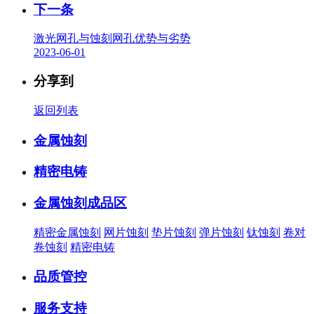
下一条
激光网孔与蚀刻网孔优势与劣势
2023-06-01
分享到
返回列表
金属蚀刻
精密电铸
金属蚀刻成品区
精密金属蚀刻
网片蚀刻
垫片蚀刻
弹片蚀刻
钛蚀刻
卷对
卷蚀刻
精密电铸
品质管控
服务支持