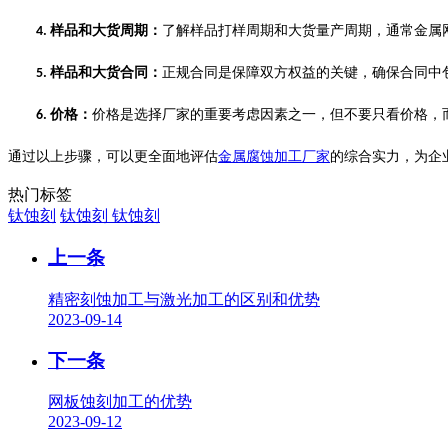
样品和大货周期：
了解样品打样周期和大货量产周期，通常金属
4.
样品和大货合同：
正规合同是保障双方权益的关键，确保合同中
5.
价格：
价格是选择厂家的重要考虑因素之一，但不要只看价格，
6.
通过以上步骤，可以更全面地评估
金属腐蚀加工厂家
的综合实力，为企
热门标签
钛蚀刻
钛蚀刻
钛蚀刻
上一条
精密刻蚀加工与激光加工的区别和优势
2023-09-14
下一条
网板蚀刻加工的优势
2023-09-12