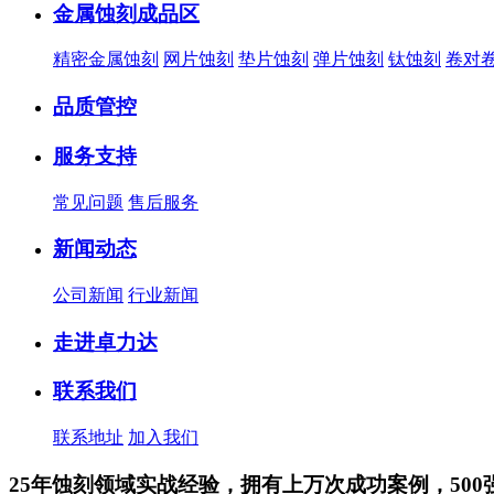
金属蚀刻成品区
精密金属蚀刻
网片蚀刻
垫片蚀刻
弹片蚀刻
钛蚀刻
卷对
品质管控
服务支持
常见问题
售后服务
新闻动态
公司新闻
行业新闻
走进卓力达
联系我们
联系地址
加入我们
25年蚀刻领域实战经验，拥有上万次成功案例，500