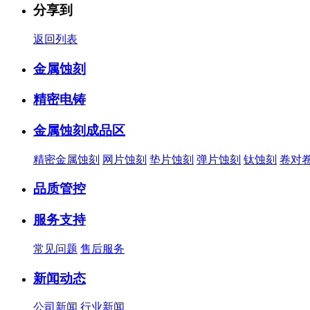
分享到
返回列表
金属蚀刻
精密电铸
金属蚀刻成品区
精密金属蚀刻
网片蚀刻
垫片蚀刻
弹片蚀刻
钛蚀刻
卷对
品质管控
服务支持
常见问题
售后服务
新闻动态
公司新闻
行业新闻