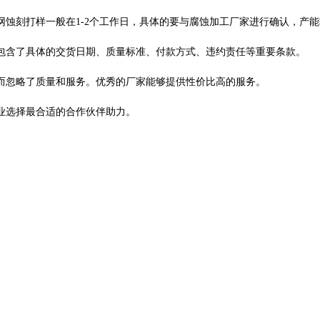
网蚀刻打样一般在
1-2
个工作日，
具体的要与腐蚀加工厂家进行确认，产能
包含了具体的交货日期、质量标准、付款方式、违约责任等重要条款。
而忽略了质量和服务。优秀的厂家能够提供性价比高的服务。
业选择最合适的合作伙伴助力。