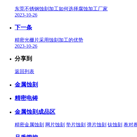
东莞不锈钢蚀刻加工如何选择腐蚀加工厂家
2023-10-26
下一条
精密光栅片采用蚀刻加工的优势
2023-10-26
分享到
返回列表
金属蚀刻
精密电铸
金属蚀刻成品区
精密金属蚀刻
网片蚀刻
垫片蚀刻
弹片蚀刻
钛蚀刻
卷对