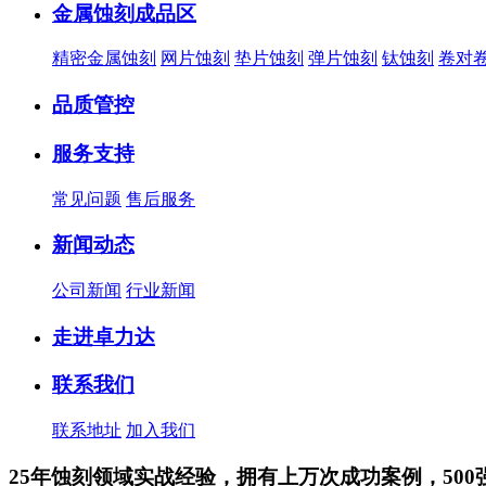
金属蚀刻成品区
精密金属蚀刻
网片蚀刻
垫片蚀刻
弹片蚀刻
钛蚀刻
卷对
品质管控
服务支持
常见问题
售后服务
新闻动态
公司新闻
行业新闻
走进卓力达
联系我们
联系地址
加入我们
25年蚀刻领域实战经验，拥有上万次成功案例，500