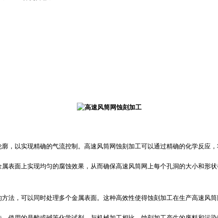
轮廓，以实现精确的气流控制。
高速风筒网
蚀刻加工可以通过精确的化学反应，
金属表面上实现均匀的腐蚀效果，从而确保高速风筒网上每个孔洞的大小和形状
的方法，可以同时处理多个金属表面。这种高效性使得蚀刻加工在生产高速风筒
法，使用的是酸或碱等化学试剂。与机械加工相比，蚀刻加工产生的废料和污染