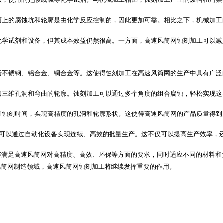
面上的腐蚀坑和轮廓是由化学反应控制的，因此更加可靠。相比之下，机械加工
化学试剂和设备，但其成本效益仍然很高。一方面，
高速风筒网
蚀刻加工可以减
括不锈钢、铝合金、铜合金等。这使得蚀刻加工在高速风筒网的生产中具有广泛
如三维孔洞和弯曲的轮廓。蚀刻加工可以通过多个角度的组合腐蚀，轻松实现这
和蚀刻时间，实现高精度的孔洞和轮廓形状。这使得高速风筒网的产品质量得到
可以通过自动化设备实现连续、高效的批量生产。这不仅可以提高生产效率，
够满足高速风筒网对高精度、高效、环保等方面的要求，同时适应不同的材料和
风筒网制造领域，
高速风筒网
蚀刻加工将继续发挥重要的作用。