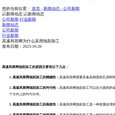
您的当前位置：
首页
-
新闻动态 -
公司新闻
公司新闻
行业新闻
新闻动态
公司新闻
行业新闻
高速风筒网为什么采用蚀刻加工
发布日期：2023-10-26
高速风筒网蚀刻加工的原因主要有以下几点：
1.
高速风筒网
蚀刻加工的精确性：
高速风筒网需要具备高精度的孔洞和
2.
高速风筒网
蚀刻加工的均匀性：
高速风筒网
蚀刻加工可以在大面积的
个方向上的均匀分布。
3.
高速风筒网
蚀刻加工的高效性：
高速风筒网
蚀刻加工是一种批量处理
4.
高速风筒网
蚀刻加工的环保性：
高速风筒网
蚀刻加工是一种湿化学方