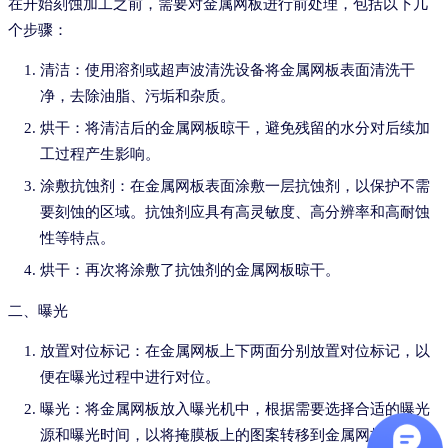
在开始刻蚀加工之前，需要对金属网板进行前处理，包括以下几
个步骤：
清洁：使用溶剂或超声波清洗设备将金属网板表面清洗干
净，去除油脂、污垢和杂质。
烘干：将清洁后的金属网板晾干，避免残留的水分对后续加
工过程产生影响。
涂敷抗蚀剂：在金属网板表面涂敷一层抗蚀剂，以保护不需
要刻蚀的区域。抗蚀剂应具有高灵敏度、高分辨率和高耐蚀
性等特点。
烘干：再次将涂敷了抗蚀剂的金属网板晾干。
二、曝光
放置对位标记：在金属网板上下两面分别放置对位标记，以
便在曝光过程中进行对位。
曝光：将金属网板放入曝光机中，根据需要选择合适的曝光
源和曝光时间，以将掩膜板上的图案转移到金属网板上。