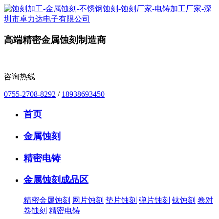
高端精密金属蚀刻制造商
咨询热线
0755-2708-8292
/
18938693450
首页
金属蚀刻
精密电铸
金属蚀刻成品区
精密金属蚀刻
网片蚀刻
垫片蚀刻
弹片蚀刻
钛蚀刻
卷对
卷蚀刻
精密电铸