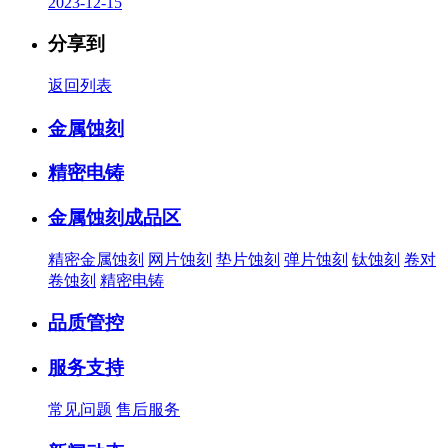
2023-12-15
分享到
返回列表
金属蚀刻
精密电铸
金属蚀刻成品区
精密金属蚀刻
网片蚀刻
垫片蚀刻
弹片蚀刻
钛蚀刻
卷对
卷蚀刻
精密电铸
品质管控
服务支持
常见问题
售后服务