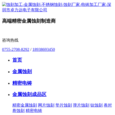
高端精密金属蚀刻制造商
咨询热线
0755-2708-8292
/
18938693450
首页
金属蚀刻
精密电铸
金属蚀刻成品区
精密金属蚀刻
网片蚀刻
垫片蚀刻
弹片蚀刻
钛蚀刻
卷对
卷蚀刻
精密电铸