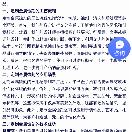
品。
一、定制金属蚀刻的工艺流程
定制金属蚀刻的工艺流程包括设计、制版、蚀刻、清洗和后处理等多
个环节。首先，我们与客户进行充分沟通，了解他们的具体需求和创
意想法。然后，我们的设计师会根据客户的要求进行图案、文字或标
识的设计，并制作出精确的蚀刻版。接下来，利用先进的蚀刻设备和
技术，将设计图案精准地蚀刻在金属表面。蚀刻完成后，我们会对产
品进行细致的清洗，去除表面的残留物，确保蚀刻效果的清晰和美
观。最后，根据客户的需要，我们还可以进行抛光、上色、电镀等后
处理工艺，进一步提升产品的品质和外观。
二、定制金属蚀刻的应用场景
定制金属蚀刻的应用场景非常广泛，几乎涵盖了所有需要金属材质和
个性化标识的领域。例如，在标识牌和铭牌方面，我们可以为客户提
供各种尺寸、形状和材质的标识牌，如企业标志、产品型号、安全警
示标识等。这些标识牌不仅具有美观的外观，还能有效传达信息，提
升品牌形象。此外，定制金属蚀刻还可以应用于装饰品、艺术品、礼
品等领域，为客户打造独一无二的个性化产品。
三、定制金属蚀刻的技术优势
精度高：
我们采用先进的蚀刻技术和设备，能够实现微米级别的精度