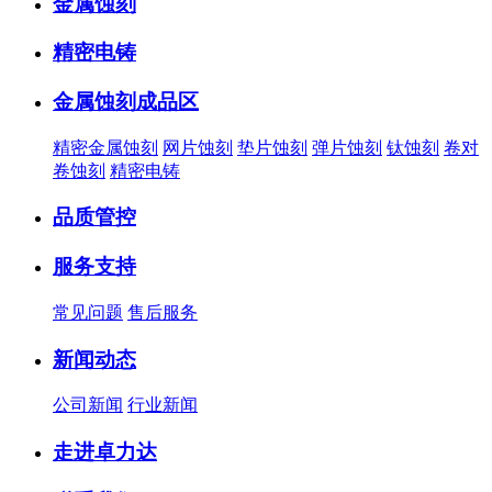
金属蚀刻
精密电铸
金属蚀刻成品区
精密金属蚀刻
网片蚀刻
垫片蚀刻
弹片蚀刻
钛蚀刻
卷对
卷蚀刻
精密电铸
品质管控
服务支持
常见问题
售后服务
新闻动态
公司新闻
行业新闻
走进卓力达