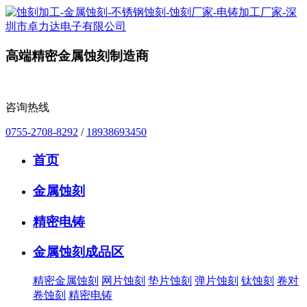
高端精密金属蚀刻制造商
咨询热线
0755-2708-8292
/
18938693450
首页
金属蚀刻
精密电铸
金属蚀刻成品区
精密金属蚀刻
网片蚀刻
垫片蚀刻
弹片蚀刻
钛蚀刻
卷对
卷蚀刻
精密电铸