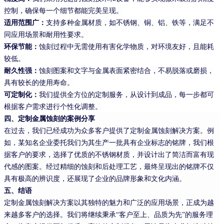
控制，确保每一个细节都能完美呈现。
适用范围广：
支持多种金属材质，如不锈钢、铜、铝、铁等，满足不
同应用场景和耐用性要求。
环保节能：
蚀刻过程中无需使用有害化学物质，对环境友好，且能耗
较低。
耐久性强：
蚀刻图案和文字与金属表面紧密结合，不易脱落或磨损，
具有较长的使用寿命。
可定制化：
我们提供全方位的定制服务，从设计到成品，每一步都可
根据客户需求进行个性化调整。
四、定制金属蚀刻的案例分享
在过去，我们已经成功为众多客户提供了定制金属蚀刻解决方案。例
如，某知名企业委托我们为其生产一批具有企业标志的铭牌，我们根
据客户的要求，选择了优质的不锈钢材质，并设计出了简洁而富有现
代感的图案。经过精细的蚀刻和后处理工艺，最终呈现出的铭牌不仅
具有极高的辨识度，还展现了企业的品牌形象和文化内涵。
五、结语
定制金属蚀刻解决方案以其独特的魅力和广泛的应用场景，正成为越
来越多客户的选择。我们将继续秉承
“客户至上、品质为先”的服务理