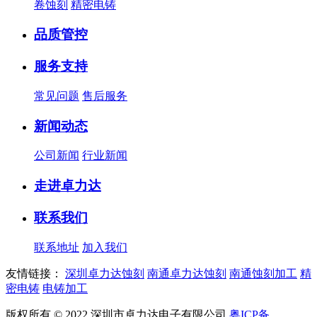
卷蚀刻
精密电铸
品质管控
服务支持
常见问题
售后服务
新闻动态
公司新闻
行业新闻
走进卓力达
联系我们
联系地址
加入我们
友情链接：
深圳卓力达蚀刻
南通卓力达蚀刻
南通蚀刻加工
精
密电铸
电铸加工
版权所有 © 2022 深圳市卓力达电子有限公司
粤ICP备