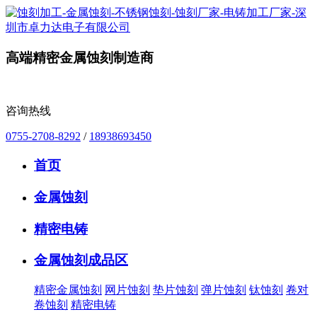
高端精密金属蚀刻制造商
咨询热线
0755-2708-8292
/
18938693450
首页
金属蚀刻
精密电铸
金属蚀刻成品区
精密金属蚀刻
网片蚀刻
垫片蚀刻
弹片蚀刻
钛蚀刻
卷对
卷蚀刻
精密电铸