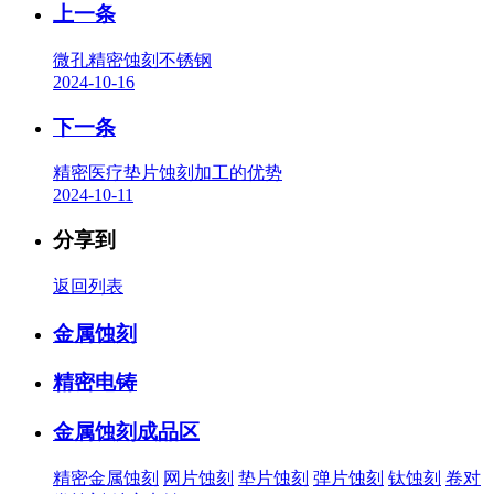
上一条
微孔精密蚀刻不锈钢
2024-10-16
下一条
精密医疗垫片蚀刻加工的优势
2024-10-11
分享到
返回列表
金属蚀刻
精密电铸
金属蚀刻成品区
精密金属蚀刻
网片蚀刻
垫片蚀刻
弹片蚀刻
钛蚀刻
卷对