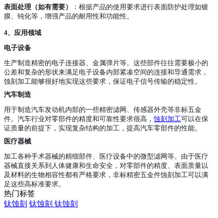
表面处理（如有需要）
：根据产品的使用要求进行表面防护处理如镀
膜、钝化等，增强产品的耐用性和功能性。
4、
应用领域
电子设备
生产制造精密的电子连接器、金属弹片等。这些部件往往需要极小的
公差和复杂的形状来满足电子设备内部紧凑空间的连接和导通需求，
蚀刻加工能够很好地实现这些要求，保证电子信号传输的稳定性。
汽车制造
用于制造汽车发动机内部的一些精密滤网、传感器外壳等非标五金
件。汽车行业对零部件的精度和可靠性要求很高，
蚀刻加工
可以在保
证质量的前提下，实现复杂结构的加工，提高汽车零部件的性能。
医疗器械
加工各种手术器械的精细部件、医疗设备中的微型滤网等。由于医疗
器械直接关系到人体健康和生命安全，对零部件的精度、表面质量以
及材料的生物相容性都有严格要求，非标精密五金件蚀刻加工可以满
足这些高标准要求。
热门标签
钛蚀刻
钛蚀刻
钛蚀刻