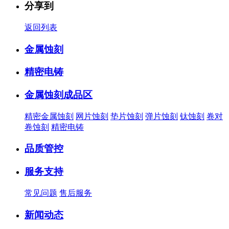
分享到
返回列表
金属蚀刻
精密电铸
金属蚀刻成品区
精密金属蚀刻
网片蚀刻
垫片蚀刻
弹片蚀刻
钛蚀刻
卷对
卷蚀刻
精密电铸
品质管控
服务支持
常见问题
售后服务
新闻动态