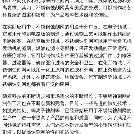
作出不同孔径和孔隙率的蚀刻网，满足气体、液体的过滤和分
离要求。其四，不锈钢蚀刻网具有美观的外观。可以制作出各
种复杂的图案和纹理，为产品增添艺术感和装饰性。
在实际应用中，不锈钢蚀刻网的用途十分广泛。在电子领域，
它被用作印刷电路板的制造，通过蚀刻工艺可以制作出精细的
电路图案。在航空航天领域，不锈钢蚀刻网可以用于制造飞机
发动机的滤网、燃油过滤器等部件，保证发动机的正常运行。
在医疗领域，它可以制作成各种医疗器械的过滤部件，如输液
器、过滤器等，确保医疗过程的安全和卫生。在化工领域，不
锈钢蚀刻网可以用于化工原料的过滤和分离，防止杂质进入生
产系统。此外，在建筑装饰、环保设备、汽车制造等领域，不
锈钢蚀刻网也都有着广泛的应用。
随着科技的不断进步和市场需求的不断增长，不锈钢蚀刻网的
制作工艺也在不断创新和完善。目前，一些先进的蚀刻技术，
如激光蚀刻、等离子蚀刻等，已经开始应用于不锈钢蚀刻网的
生产中，进一步提高了产品的精度和质量。同时，为了满足不
同领域的特殊需求，人们还在不断开发新型的不锈钢材料和蚀
刻液，以提高蚀刻网的性能和适应性。