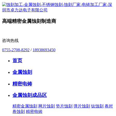
高端精密金属蚀刻制造商
咨询热线
0755-2708-8292
/
18938693450
首页
金属蚀刻
精密电铸
金属蚀刻成品区
精密金属蚀刻
网片蚀刻
垫片蚀刻
弹片蚀刻
钛蚀刻
卷对
卷蚀刻
精密电铸