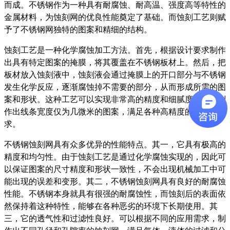
而成。不锈钢作为一种具有耐腐蚀、耐高温、强度高等特性的
金属材料，为蚀刻网的优良性能奠定了基础。而蚀刻工艺则赋
予了不锈钢网独特的图案和精细的结构。
蚀刻工艺是一种化学腐蚀加工方法。首先，根据设计要求制作
出具有特定图案的掩膜，将其覆盖在不锈钢板材上。然后，把
板材放入蚀刻液中，蚀刻液会通过掩膜上的开口部分与不锈钢
发生化学反应，逐渐腐蚀掉不需要的部分，从而形成所需的图
案和形状。这种工艺可以实现非常高的精度和细腻度，能够制
作出线条宽度仅为几微米的图案，满足各种高精度的应用需
求。
不锈钢蚀刻网具有众多优异的性能特点。其一，它具有极高的
精度和均匀性。由于蚀刻工艺是通过化学腐蚀实现的，因此可
以保证图案的尺寸精度和形状一致性，不会出现机械加工中可
能出现的误差和变形。其二，不锈钢蚀刻网具有良好的耐腐蚀
性能。不锈钢本身就具有很强的耐腐蚀性，而蚀刻后的表面依
然保持着这种特性，能够在各种恶劣的环境下长期使用。其
三，它的透气性和过滤性良好。可以根据不同的应用需求，制