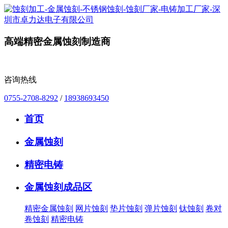
高端精密金属蚀刻制造商
咨询热线
0755-2708-8292
/
18938693450
首页
金属蚀刻
精密电铸
金属蚀刻成品区
精密金属蚀刻
网片蚀刻
垫片蚀刻
弹片蚀刻
钛蚀刻
卷对
卷蚀刻
精密电铸