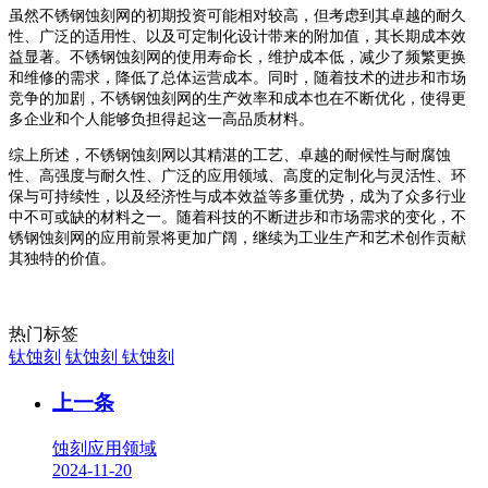
虽然不锈钢蚀刻网的初期投资可能相对较高，但考虑到其卓越的耐久
性、广泛的适用性、以及可定制化设计带来的附加值，其长期成本效
益显著。不锈钢蚀刻网的使用寿命长，维护成本低，减少了频繁更换
和维修的需求，降低了总体运营成本。同时，随着技术的进步和市场
竞争的加剧，不锈钢蚀刻网的生产效率和成本也在不断优化，使得更
多企业和个人能够负担得起这一高品质材料。
综上所述，不锈钢蚀刻网以其精湛的工艺、卓越的耐候性与耐腐蚀
性、高强度与耐久性、广泛的应用领域、高度的定制化与灵活性、环
保与可持续性，以及经济性与成本效益等多重优势，成为了众多行业
中不可或缺的材料之一。随着科技的不断进步和市场需求的变化，不
锈钢蚀刻网的应用前景将更加广阔，继续为工业生产和艺术创作贡献
其独特的价值。
热门标签
钛蚀刻
钛蚀刻
钛蚀刻
上一条
蚀刻应用领域
2024-11-20