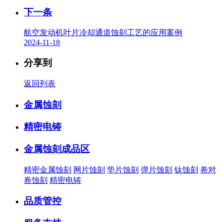
下一条
航空发动机叶片冷却通道蚀刻工艺的应用案例
2024-11-18
分享到
返回列表
金属蚀刻
精密电铸
金属蚀刻成品区
精密金属蚀刻
网片蚀刻
垫片蚀刻
弹片蚀刻
钛蚀刻
卷对
卷蚀刻
精密电铸
品质管控