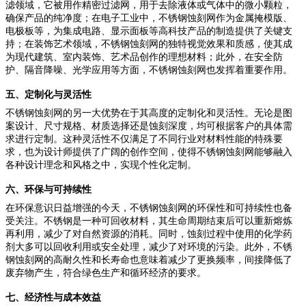
滤领域，它被用作精密过滤网，用于去除液体或气体中的微小颗粒，
确保产品的纯净度；在电子工业中，不锈钢蚀刻网作为金属掩模版、
电极板等，为集成电路、显示面板等高科技产品的制造提供了关键支
持；在装饰艺术领域，不锈钢蚀刻网的独特视觉效果和质感，使其成
为现代建筑、室内装饰、艺术品创作的理想材料；此外，在安全防
护、隔音降噪、光学应用等方面，不锈钢蚀刻网也发挥着重要作用。
五、定制化与灵活性
不锈钢蚀刻网的另一大优势在于其高度的定制化和灵活性。无论是图
案设计、尺寸规格、材质选择还是蚀刻深度，均可根据客户的具体需
求进行定制。这种灵活性不仅满足了不同行业对材料性能的特殊要
求，也为设计师提供了广阔的创作空间，使得不锈钢蚀刻网能够融入
各种设计理念和风格之中，实现个性化定制。
六、环保与可持续性
在环保意识日益增强的今天，不锈钢蚀刻网的环保性和可持续性也备
受关注。不锈钢是一种可回收材料，其生命周期结束后可以重新熔炼
再利用，减少了对自然资源的消耗。同时，蚀刻过程中使用的化学药
剂大多可以回收利用或安全处理，减少了对环境的污染。此外，不锈
钢蚀刻网的高耐久性和长寿命也意味着减少了更换频率，间接降低了
废弃物产生，符合绿色生产和循环经济的要求。
七、经济性与成本效益