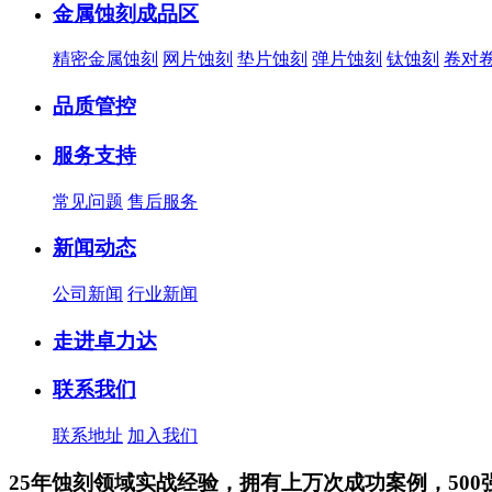
金属蚀刻成品区
精密金属蚀刻
网片蚀刻
垫片蚀刻
弹片蚀刻
钛蚀刻
卷对
品质管控
服务支持
常见问题
售后服务
新闻动态
公司新闻
行业新闻
走进卓力达
联系我们
联系地址
加入我们
25年蚀刻领域实战经验，拥有上万次成功案例，500