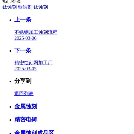
热门标签
钛蚀刻
钛蚀刻
钛蚀刻
上一条
不锈钢加工蚀刻流程
2025-03-06
下一条
精密蚀刻网加工厂
2025-03-05
分享到
返回列表
金属蚀刻
精密电铸
金属蚀刻成品区