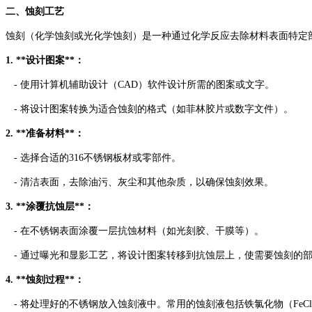
二、蚀刻工艺
蚀刻（化学蚀刻或光化学蚀刻）是一种通过化学反应去除材料表面特定
1. **设计图案**：
- 使用计算机辅助设计（CAD）软件设计所需的图案或文字。
- 将设计图案转换为适合蚀刻的格式（如菲林胶片或数字文件）。
2. **准备材料**：
- 选择合适的316不锈钢板材或零部件。
- 清洁表面，去除油污、灰尘和其他杂质，以确保蚀刻效果。
3. **涂覆抗蚀层**：
- 在不锈钢表面涂覆一层抗蚀材料（如光刻胶、干膜等）。
- 通过曝光和显影工艺，将设计图案转移到抗蚀层上，使需要蚀刻的
4. **蚀刻过程**：
- 将处理好的不锈钢放入蚀刻液中。常用的蚀刻液包括铁氯化物（FeCl