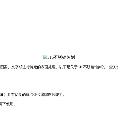
成图案、文字或进行特定的表面处理。以下是关于316不锈钢蚀刻的一些关
溶液）具有优良的抗点蚀和缝隙腐蚀能力。
境下使用。