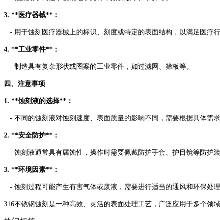
3. **医疗器械**：
- 用于蚀刻医疗器械上的标识、刻度或特定的表面结构，以满足医疗
4. **工业零件**：
- 制造具有复杂形状或图案的工业零件，如过滤网、筛板等。
四、注意事项
1. **蚀刻液的选择**：
- 不同的蚀刻液对蚀刻速度、表面质量的影响不同，需要根据具体需
2. **安全防护**：
- 蚀刻液通常具有腐蚀性，操作时需要佩戴防护手套、护目镜等防护
3. **环境因素**：
- 蚀刻过程可能产生有害气体或废液，需要进行适当的通风和环保处
316不锈钢蚀刻是一种高效、灵活的表面处理工艺，广泛应用于多个领