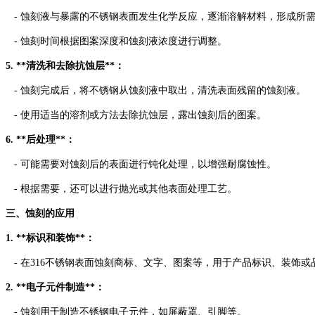
- 蚀刻液与暴露的不锈钢表面发生化学反应，逐渐溶解材料，形成所
- 蚀刻时间根据图案深度和蚀刻液浓度进行调整。
5. **清洗和去除抗蚀层**：
- 蚀刻完成后，将不锈钢从蚀刻液中取出，清洗表面残留的蚀刻液。
- 使用适当的溶剂或方法去除抗蚀层，露出蚀刻后的图案。
6. **后处理**：
- 可能需要对蚀刻后的表面进行钝化处理，以增强耐腐蚀性。
- 根据需要，还可以进行抛光或其他表面处理工艺。
三、蚀刻的应用
1. **标识和装饰**：
- 在316不锈钢表面蚀刻商标、文字、图案等，用于产品标识、装饰或
2. **电子元件制造**：
- 蚀刻用于制造不锈钢电子元件，如屏蔽罩、引脚等。