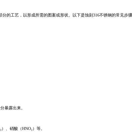
部分的工艺，以形成所需的图案或形状。以下是蚀刻
316不锈钢的常见步
部分暴露出来。
₃）、硝酸（HNO₃）等。