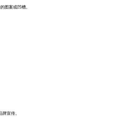
需的图案或凹槽。
品牌宣传。