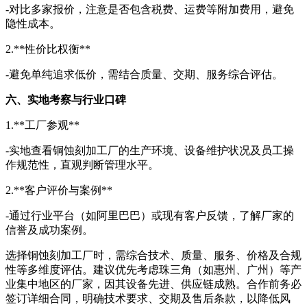
-对比多家报价，注意是否包含税费、运费等附加费用，避免
隐性成本。
2.**性价比权衡**
-避免单纯追求低价，需结合质量、交期、服务综合评估。
六、实地考察与行业口碑
1.**工厂参观**
-实地查看
铜蚀刻加工厂的
生产环境、设备维护状况及员工操
作规范性，直观判断管理水平。
2.**客户评价与案例**
-通过行业平台（如阿里巴巴）或现有客户反馈，了解厂家的
信誉及成功案例。
选择铜蚀刻加工厂时，需综合技术、质量、服务、价格及合规
性等多维度评估。建议优先考虑珠三角（如惠州、广州）等产
业集中地区的厂家，因其设备先进、供应链成熟。合作前务必
签订详细合同，明确技术要求、交期及售后条款，以降低风