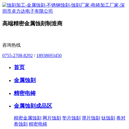
高端精密金属蚀刻制造商
咨询热线
0755-2708-8292
/
18938693450
首页
金属蚀刻
精密电铸
金属蚀刻成品区
精密金属蚀刻
网片蚀刻
垫片蚀刻
弹片蚀刻
钛蚀刻
卷对
卷蚀刻
精密电铸