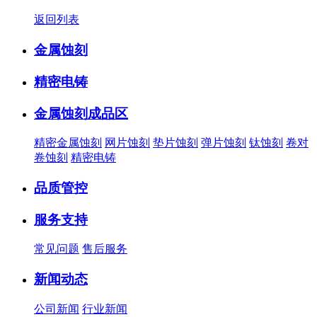
返回列表
金属蚀刻
精密电铸
金属蚀刻成品区
精密金属蚀刻
网片蚀刻
垫片蚀刻
弹片蚀刻
钛蚀刻
卷对
卷蚀刻
精密电铸
品质管控
服务支持
常见问题
售后服务
新闻动态
公司新闻
行业新闻