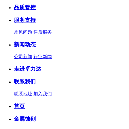
品质管控
服务支持
常见问题
售后服务
新闻动态
公司新闻
行业新闻
走进卓力达
联系我们
联系地址
加入我们
首页
金属蚀刻