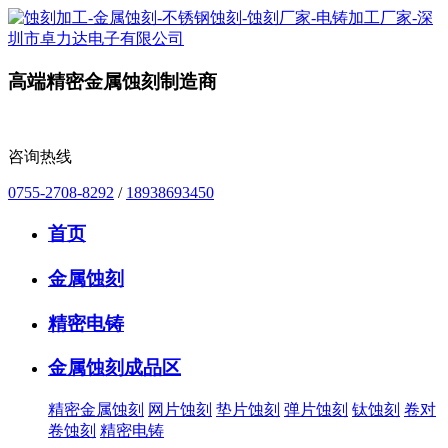
高端精密金属蚀刻制造商
咨询热线
0755-2708-8292
/
18938693450
首页
金属蚀刻
精密电铸
金属蚀刻成品区
精密金属蚀刻
网片蚀刻
垫片蚀刻
弹片蚀刻
钛蚀刻
卷对
卷蚀刻
精密电铸