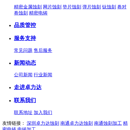
精密金属蚀刻
网片蚀刻
垫片蚀刻
弹片蚀刻
钛蚀刻
卷对
卷蚀刻
精密电铸
品质管控
服务支持
常见问题
售后服务
新闻动态
公司新闻
行业新闻
走进卓力达
联系我们
联系地址
加入我们
友情链接：
深圳卓力达蚀刻
南通卓力达蚀刻
南通蚀刻加工
精
密电铸
电铸加工