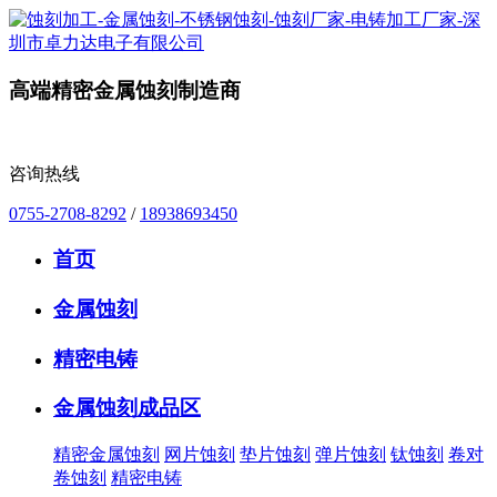
高端精密金属蚀刻制造商
咨询热线
0755-2708-8292
/
18938693450
首页
金属蚀刻
精密电铸
金属蚀刻成品区
精密金属蚀刻
网片蚀刻
垫片蚀刻
弹片蚀刻
钛蚀刻
卷对
卷蚀刻
精密电铸