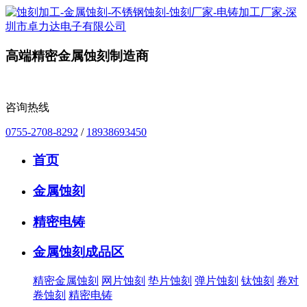
高端精密金属蚀刻制造商
咨询热线
0755-2708-8292
/
18938693450
首页
金属蚀刻
精密电铸
金属蚀刻成品区
精密金属蚀刻
网片蚀刻
垫片蚀刻
弹片蚀刻
钛蚀刻
卷对
卷蚀刻
精密电铸