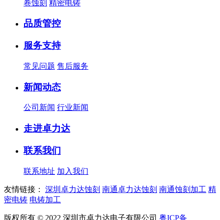
卷蚀刻
精密电铸
品质管控
服务支持
常见问题
售后服务
新闻动态
公司新闻
行业新闻
走进卓力达
联系我们
联系地址
加入我们
友情链接：
深圳卓力达蚀刻
南通卓力达蚀刻
南通蚀刻加工
精
密电铸
电铸加工
版权所有 © 2022 深圳市卓力达电子有限公司
粤ICP备