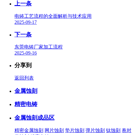
上一条
电铸工艺流程的全面解析与技术应用
2025-09-17
下一条
东莞电铸厂家加工流程
2025-09-16
分享到
返回列表
金属蚀刻
精密电铸
金属蚀刻成品区
精密金属蚀刻
网片蚀刻
垫片蚀刻
弹片蚀刻
钛蚀刻
卷对