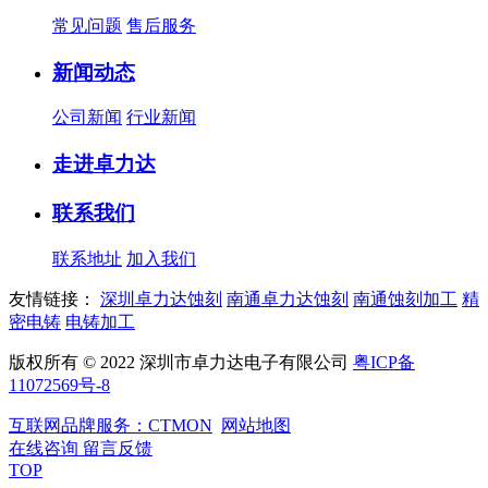
常见问题
售后服务
新闻动态
公司新闻
行业新闻
走进卓力达
联系我们
联系地址
加入我们
友情链接：
深圳卓力达蚀刻
南通卓力达蚀刻
南通蚀刻加工
精
密电铸
电铸加工
版权所有 © 2022 深圳市卓力达电子有限公司
粤ICP备
11072569号-8
互联网品牌服务：CTMON
网站地图
在线咨询
留言反馈
TOP