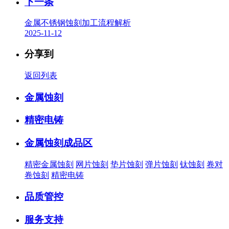
下一条
金属不锈钢蚀刻加工流程解析
2025-11-12
分享到
返回列表
金属蚀刻
精密电铸
金属蚀刻成品区
精密金属蚀刻
网片蚀刻
垫片蚀刻
弹片蚀刻
钛蚀刻
卷对
卷蚀刻
精密电铸
品质管控
服务支持