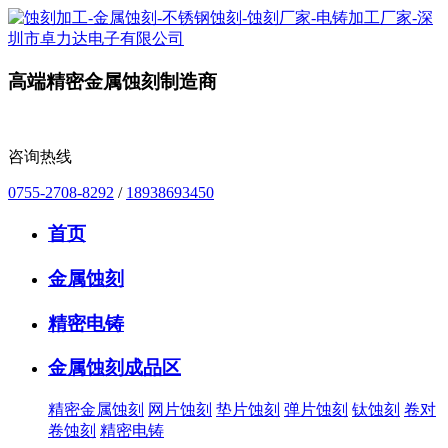
高端精密金属蚀刻制造商
咨询热线
0755-2708-8292
/
18938693450
首页
金属蚀刻
精密电铸
金属蚀刻成品区
精密金属蚀刻
网片蚀刻
垫片蚀刻
弹片蚀刻
钛蚀刻
卷对
卷蚀刻
精密电铸