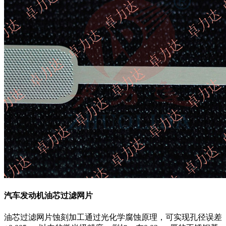
汽车发动机油芯过滤网片
油芯过滤网片蚀刻加工通过光化学腐蚀原理，可实现孔径误差