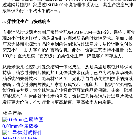
过滤网片蚀刻厂家通过ISO14001环境管理体系认证，其生产线废气排
放量仅为行业平均水平的30%。
5. 柔性化生产与快速响应
专业油芯过滤网片蚀刻厂家通常配备
CAD/CAM一体化设计系统，可实
现24小时快速打样，满足设备制造商对新品的时效性需求。例如，某
厂家为某新能源汽车品牌定制的蚀刻油芯过滤网片，从设计到交付仅
需72小时，助力客户抢占市场先机。此外，蚀刻工艺支持小批量（如
100片）至大规模（百万级）的柔性化生产，降低客户库存压力。
从微米级孔径控制到复杂结构一体化成型，从耐高温耐腐蚀到环保可
持续，油芯过滤网片蚀刻加工凭借其技术优势，已成为汽车发动机燃
油系统的关键技术。随着材料科学、光化学与自动化控制技术的持续
创新，油芯过滤网片蚀刻厂家将形成
“设计-仿真-加工-检测”全流程智
能化解决方案，为全球汽车产业提供更可靠的品质保障。未来，随着
新能源汽车与智能驾驶技术的普及，蚀刻工艺将在油芯过滤网片领域
发挥更大价值，推动行业向更高精度、更高效率方向发展。
相关产品
0.03mm金属垫圈