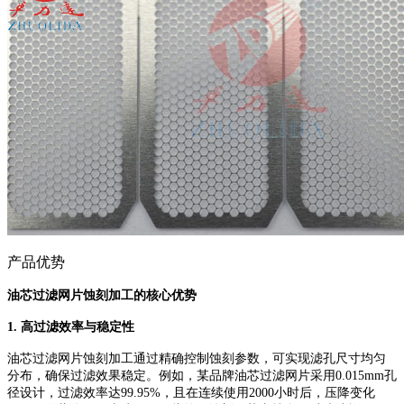
产品优势
油芯过滤网片蚀刻加工的核心优势
1. 高过滤效率与稳定性
油芯过滤网片蚀刻加工通过精确控制蚀刻参数，可实现滤孔尺寸均匀
分布，确保过滤效果稳定。例如，某品牌油芯过滤网片采用
0.015mm孔
径设计，过滤效率达99.95%，且在连续使用2000小时后，压降变化