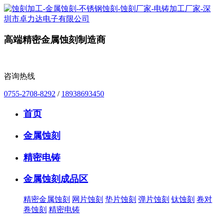
高端精密金属蚀刻制造商
咨询热线
0755-2708-8292
/
18938693450
首页
金属蚀刻
精密电铸
金属蚀刻成品区
精密金属蚀刻
网片蚀刻
垫片蚀刻
弹片蚀刻
钛蚀刻
卷对
卷蚀刻
精密电铸