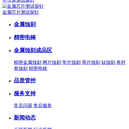
半导体测试探针
金属芯片测试探针
金属蚀刻
精密电铸
金属蚀刻成品区
精密金属蚀刻
网片蚀刻
垫片蚀刻
弹片蚀刻
钛蚀刻
卷对
卷蚀刻
精密电铸
品质管控
服务支持
常见问题
售后服务
新闻动态