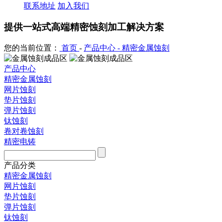
联系地址
加入我们
提供一站式高端精密蚀刻加工解决方案
您的当前位置：
首页
-
产品中心 -
精密金属蚀刻
产品中心
精密金属蚀刻
网片蚀刻
垫片蚀刻
弹片蚀刻
钛蚀刻
卷对卷蚀刻
精密电铸
产品分类
精密金属蚀刻
网片蚀刻
垫片蚀刻
弹片蚀刻
钛蚀刻