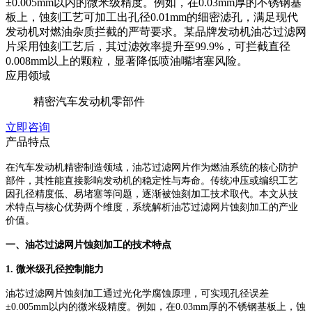
±0.005mm以内的微米级精度。例如，在0.03mm厚的不锈钢基
板上，蚀刻工艺可加工出孔径0.01mm的细密滤孔，满足现代
发动机对燃油杂质拦截的严苛要求。某品牌发动机油芯过滤网
片采用蚀刻工艺后，其过滤效率提升至99.9%，可拦截直径
0.008mm以上的颗粒，显著降低喷油嘴堵塞风险。
应用领域
精密汽车发动机零部件
立即咨询
产品特点
在汽车发动机精密制造领域，油芯过滤网片作为燃油系统的核心防护
部件，其性能直接影响发动机的稳定性与寿命。传统冲压或编织工艺
因孔径精度低、易堵塞等问题，逐渐被蚀刻加工技术取代。本文从技
术特点与核心优势两个维度，系统解析油芯过滤网片蚀刻加工的产业
价值。
一、油芯过滤网片蚀刻加工的技术特点
1. 微米级孔径控制能力
油芯过滤网片蚀刻加工通过光化学腐蚀原理，可实现孔径误差
±0.005mm以内的微米级精度。例如，在0.03mm厚的不锈钢基板上，蚀