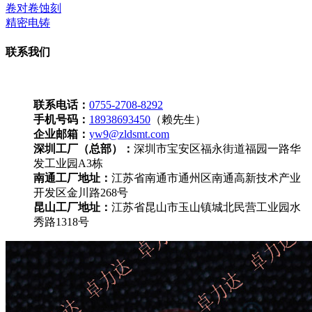
卷对卷蚀刻
精密电铸
联系我们
联系电话：
0755-2708-8292
手机号码：
18938693450
（赖先生）
企业邮箱：
yw9@zldsmt.com
深圳工厂（总部）：
深圳市宝安区福永街道福园一路华
发工业园A3栋
南通工厂地址：
江苏省南通市通州区南通高新技术产业
开发区金川路268号
昆山工厂地址：
江苏省昆山市玉山镇城北民营工业园水
秀路1318号