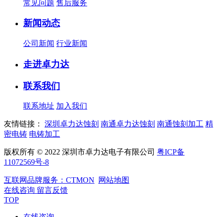
常见问题
售后服务
新闻动态
公司新闻
行业新闻
走进卓力达
联系我们
联系地址
加入我们
友情链接：
深圳卓力达蚀刻
南通卓力达蚀刻
南通蚀刻加工
精
密电铸
电铸加工
版权所有 © 2022 深圳市卓力达电子有限公司
粤ICP备
11072569号-8
互联网品牌服务：CTMON
网站地图
在线咨询
留言反馈
TOP
在线咨询