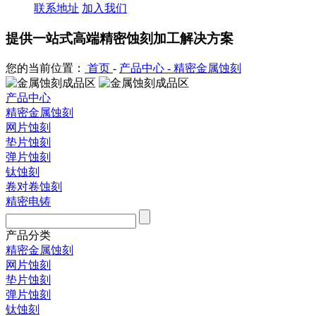
联系地址
加入我们
提供一站式高端精密蚀刻加工解决方案
您的当前位置：
首页
-
产品中心 -
精密金属蚀刻
产品中心
精密金属蚀刻
网片蚀刻
垫片蚀刻
弹片蚀刻
钛蚀刻
卷对卷蚀刻
精密电铸
产品分类
精密金属蚀刻
网片蚀刻
垫片蚀刻
弹片蚀刻
钛蚀刻