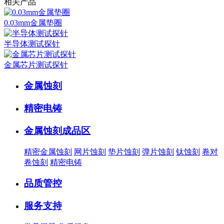
相关产品
0.03mm金属垫圈
半导体测试探针
金属芯片测试探针
金属蚀刻
精密电铸
金属蚀刻成品区
精密金属蚀刻
网片蚀刻
垫片蚀刻
弹片蚀刻
钛蚀刻
卷对
卷蚀刻
精密电铸
品质管控
服务支持