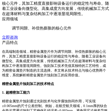
核心元件，其加工精度直接影响设备运行的稳定性与寿命。随
着工业设备向微型化、高集成度方向发展，传统机械加工方式
在超薄材料与复杂结构加工中逐渐显现局限性。
应用领域
调节间隙、补偿热膨胀的核心元件
立即咨询
产品特点
在高端制造领域，精密金属垫片作为调节间隙、补偿热膨胀的核心元
件，其加工精度直接影响设备运行的稳定性与寿命。随着工业设备向
微型化、高集成度方向发展，传统机械加工方式在超薄材料与复杂结
构加工中逐渐显现局限性。蚀刻加工技术凭借其独特的工艺特性，成
为精密金属垫片制造的主流选择。本文将从技术特点与核心优势两个
维度，系统解析精密金属垫片蚀刻加工的应用价值。
精密金属垫片蚀刻加工的技术特点
1. 超精密加工能力
精密金属垫片蚀刻通过光刻技术与化学腐蚀协同作用，可实现
±0.005mm的尺寸公差控制。例如，在航空航天领域，0.1mm厚的钛合
金垫片需通过蚀刻工艺确保孔径误差≤0.003mm，避免因尺寸偏差导致