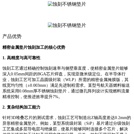
产品优势
精密金属垫片蚀刻加工的核心优势
1. 高精度与高可靠性
蚀刻工艺通过精确控制蚀刻速率与侧壁垂直度，使精密金属垫片能够
深入
0.05mm间距的BGA芯片焊盘，实现亚微米级定位。在半导体行
业，蚀刻工艺可加工晶圆级封装（WLP）所需的精密金属掩膜版，其
线宽均匀性（±0.003mm）满足先进制程需求。某型号航天器燃料输送
系统采用0.08mm厚不锈钢蚀刻垫片，通过微孔阵列设计实现燃料流量
精准控制，使推进效率提升7%。
2. 复杂结构加工能力
针对
3D堆叠芯片的测试需求，蚀刻工艺可制造出Z轴高度差达0.2mm的
异形精密金属垫片。例如，某型系统级封装（SiP）基片通过分级蚀刻
工艺集成多层导电层与绝缘层，使基片能够同时连接多个芯片，解决