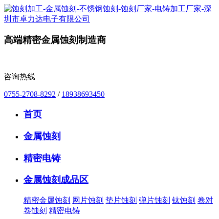
高端精密金属蚀刻制造商
咨询热线
0755-2708-8292
/
18938693450
首页
金属蚀刻
精密电铸
金属蚀刻成品区
精密金属蚀刻
网片蚀刻
垫片蚀刻
弹片蚀刻
钛蚀刻
卷对
卷蚀刻
精密电铸