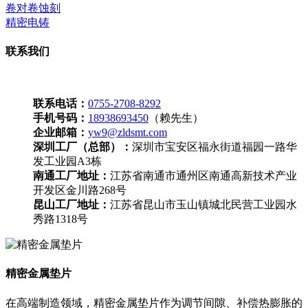
卷对卷蚀刻
精密电铸
联系我们
联系电话：
0755-2708-8292
手机号码：
18938693450
（赖先生）
企业邮箱：
yw9@zldsmt.com
深圳工厂（总部）：
深圳市宝安区福永街道福园一路华
发工业园A3栋
南通工厂地址：
江苏省南通市通州区南通高新技术产业
开发区金川路268号
昆山工厂地址：
江苏省昆山市玉山镇城北民营工业园水
秀路1318号
精密金属垫片
在高端制造领域，精密金属垫片作为调节间隙、补偿热膨胀的