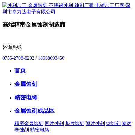
高端精密金属蚀刻制造商
咨询热线
0755-2708-8292
/
18938693450
首页
金属蚀刻
精密电铸
金属蚀刻成品区
精密金属蚀刻
网片蚀刻
垫片蚀刻
弹片蚀刻
钛蚀刻
卷对
卷蚀刻
精密电铸