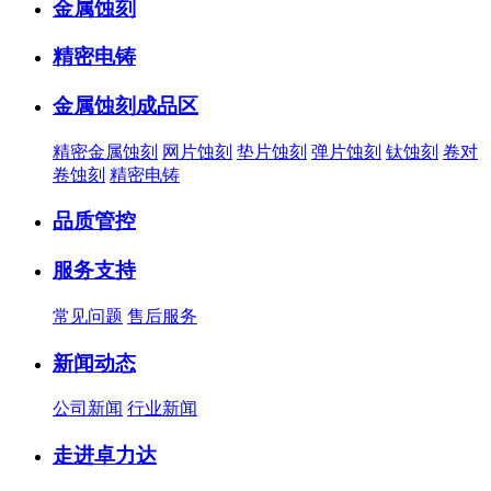
金属蚀刻
精密电铸
金属蚀刻成品区
精密金属蚀刻
网片蚀刻
垫片蚀刻
弹片蚀刻
钛蚀刻
卷对
卷蚀刻
精密电铸
品质管控
服务支持
常见问题
售后服务
新闻动态
公司新闻
行业新闻
走进卓力达